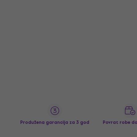
Produžena garancija za 3 god
Povrat robe d