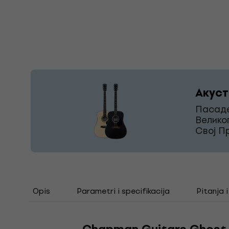
Акуст
Пасаде
Велико
Свој П
Opis
Parametri i specifikacija
Pitanja 