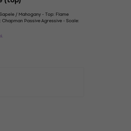
 (top)
: Sapele / Mahogany - Top: Flame
: Chapman Passive Agressive - Scale:
i.