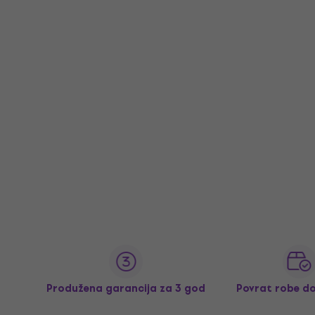
Produžena garancija za 3 god
Povrat robe d