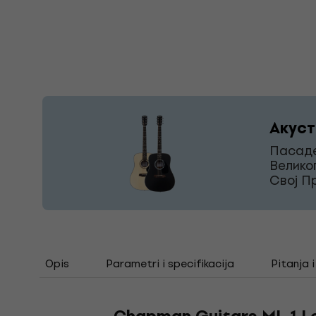
Акуст
Пасаде
Велико
Свој П
Opis
Parametri i specifikacija
Pitanja 