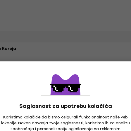
 Koreja
Saglasnost za upotrebu kolačića
Koristimo kolačiće da bismo osigurali funkcionalnost naše veb
lokacije. Nakon davanja tvoje saglasnosti, koristimo ih za analizu
saobraćaja i personalizaciju oglašavanja na reklamnim