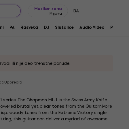
Ideje za poklone
FAQ
Muziker Blog
Muziker zona
BA
Prijava
-1 Natural Mahogany
ni
PA
Rasveta
DJ
Slušalice
Audio Video
Pribor
roizvoda:
230801
vodi ili nije deo trenutne ponude.
ati
Uporediti
-1 series. The Chapman ML-1 is the Swiss Army Knife
powered brutal yet clear tones from the Guitarnivore
risp, woody tones from the Extreme Victory single
litting, this guitar can deliver a myriad of awesome
..