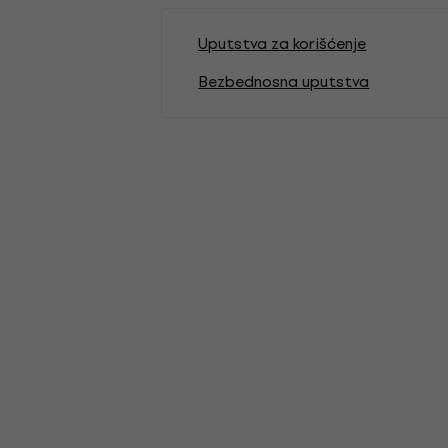
Uputstva za korišćenje
Bezbednosna uputstva