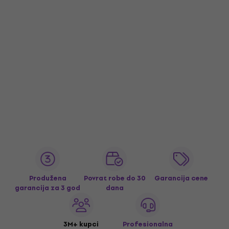
Produžena
Povrat robe do 30
Garancija cene
garancija za 3 god
dana
3M+ kupci
Profesionalna