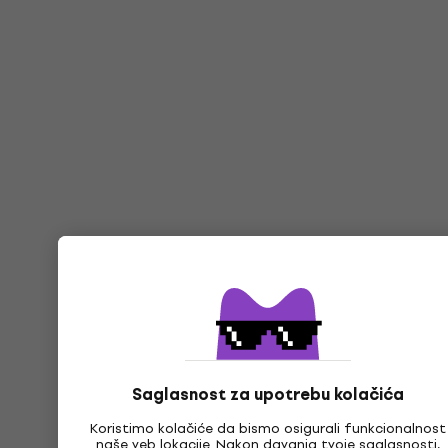
Saglasnost za upotrebu kolačića
Koristimo kolačiće da bismo osigurali funkcionalnost
naše veb lokacije. Nakon davanja tvoje saglasnosti,