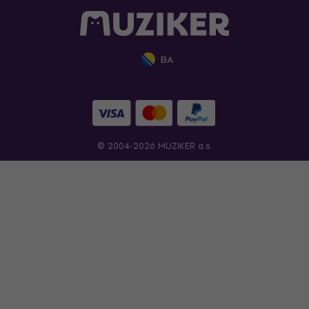
BA
© 2004-2026 MUZIKER a.s.