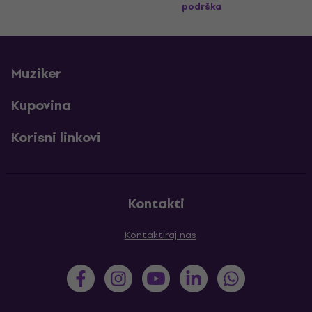
podrška
Muziker
Kupovina
Korisni linkovi
Kontakti
Kontaktiraj nas