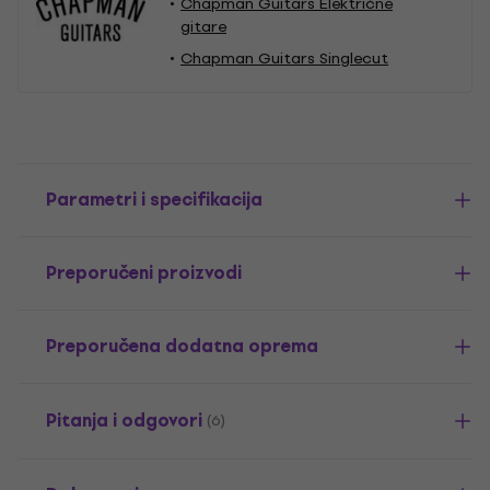
Chapman Guitars Električne
gitare
Chapman Guitars Singlecut
Parametri i specifikacija
Preporučeni proizvodi
Preporučena dodatna oprema
Pitanja i odgovori
(6)