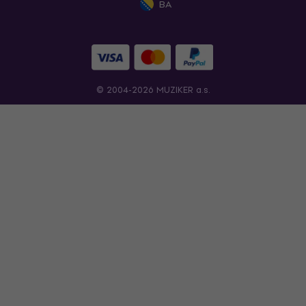
BA
© 2004-2026 MUZIKER a.s.