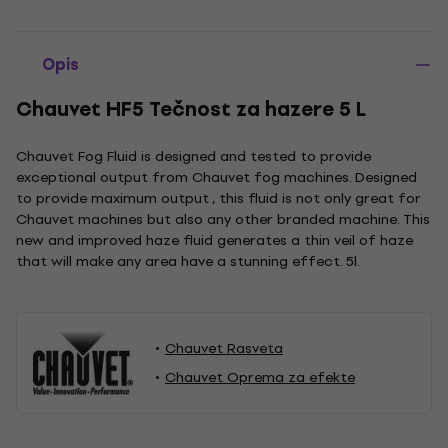
Opis
Chauvet HF5 Tečnost za hazere 5 L
Chauvet Fog Fluid is designed and tested to provide
exceptional output from Chauvet fog machines. Designed
to provide maximum output , this fluid is not only great for
Chauvet machines but also any other branded machine. This
new and improved haze fluid generates a thin veil of haze
that will make any area have a stunning effect. 5l.
Chauvet Rasveta
Chauvet Oprema za efekte