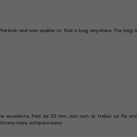
 Warlock and was unable to find a bag anywhere. The bag is
tie excelenta. Pad de 20 mm, asa cum ar trebui sa fie oric
ilitate mare, echipare buna.