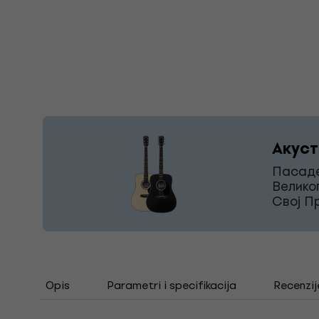
Акуст
Пасаде
Велико
Свој П
Opis
Parametri i specifikacija
Recenzij