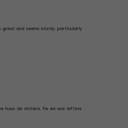
 great and seems sturdy, particularly
e husa de chitara, fie ea una ieftina.