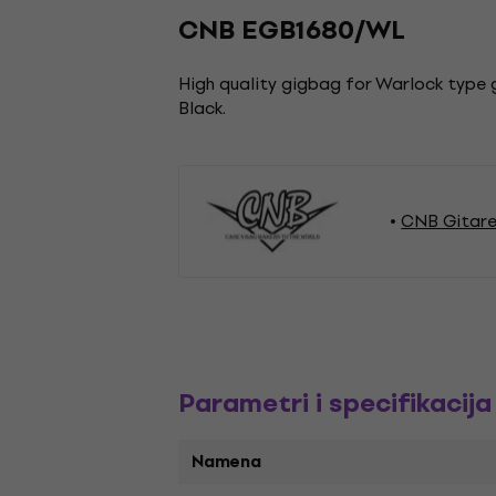
CNB EGB1680/WL
High quality gigbag for Warlock type 
Black.
CNB Gitar
Parametri i specifikacija
Namena