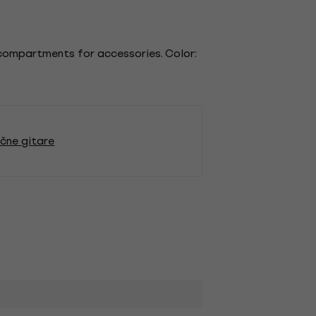
 compartments for accessories. Color:
čne gitare