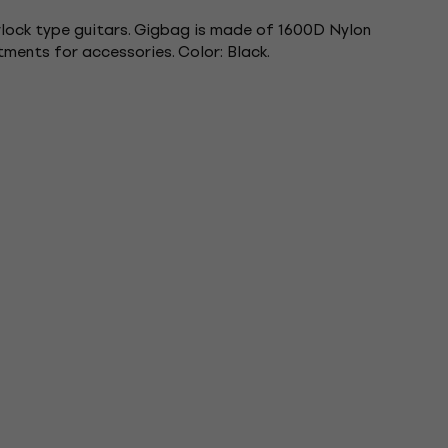
rlock type guitars. Gigbag is made of 1600D Nylon
ments for accessories. Color: Black.