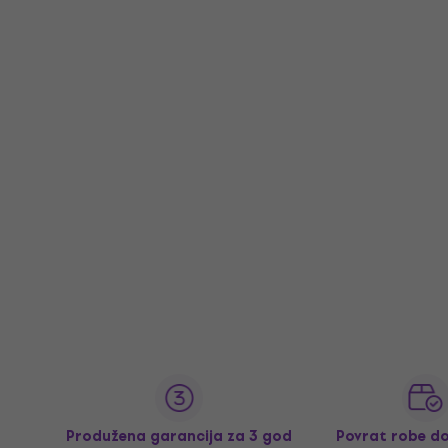
Produžena garancija za 3 god
Povrat robe d