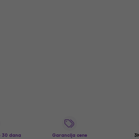
o 30 dana
Garancija cene
3