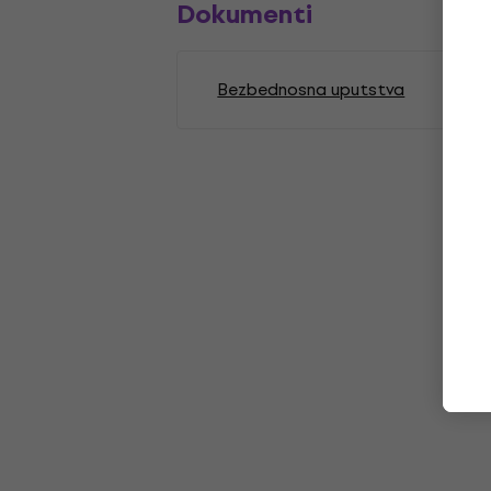
Dokumenti
Bezbednosna uputstva