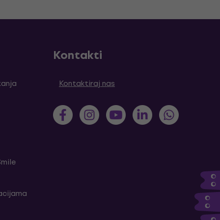
Kontakti
tanja
Kontaktiraj nas
Smile
kacijama