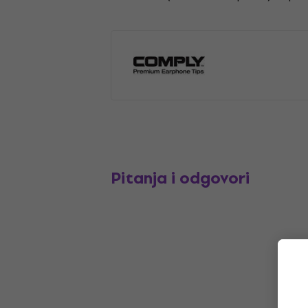
Pitanja i odgovori