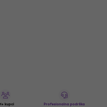
M+ kupci
Profesionalna podrška