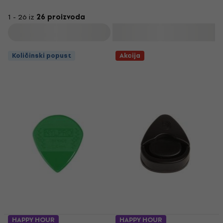
1 - 26 iz
26 proizvoda
Filtrirati
Količinski popust
Akcija
HAPPY HOUR
HAPPY HOUR