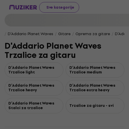
Sve kategorije
D'Addario Planet Waves
Gitare
Oprema za gitare
D'Addar
D'Addario Planet Waves
Trzalice za gitaru
D'Addario Planet Waves
D'Addario Planet Waves
Trzalice light
Trzalice medium
D'Addario Planet Waves
D'Addario Planet Waves
Trzalice heavy
Trzalice extra heavy
D'Addario Planet Waves
Trzalice za gitaru - svi
Stalci za trzalice