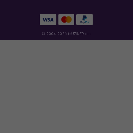
© 2004-2026 MUZIKER a.s.