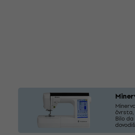
Miner
Minerva
čvrsta,
Bilo da
dovodiš