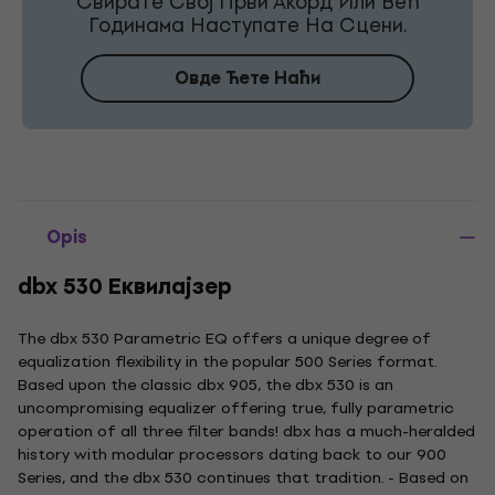
Свирате Свој Први Акорд Или Већ
Годинама Наступате На Сцени.
Овде Ћете Наћи
Opis
dbx 530 Еквилајзер
The dbx 530 Parametric EQ offers a unique degree of
equalization flexibility in the popular 500 Series format.
Based upon the classic dbx 905, the dbx 530 is an
uncompromising equalizer offering true, fully parametric
operation of all three filter bands! dbx has a much-heralded
history with modular processors dating back to our 900
Series, and the dbx 530 continues that tradition. - Based on