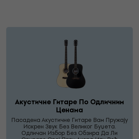
Акустичне Гитаре По Одличним
Ценама
Пасадена Акустичне Гитаре Вам Пружају
Искрен Звук Без Великог Буџета.
Одличан Избор Без Обзира Да Ли