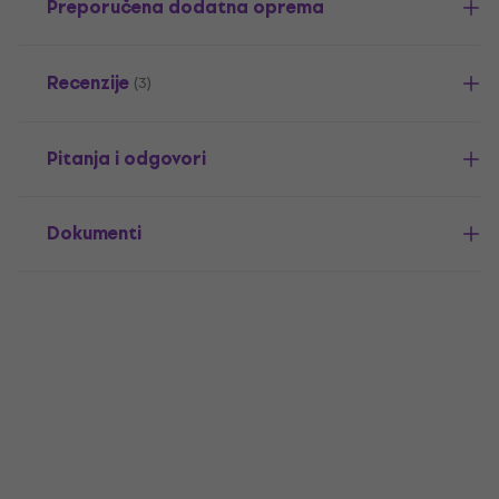
Preporučena dodatna oprema
Recenzije
(3)
Pitanja i odgovori
Dokumenti