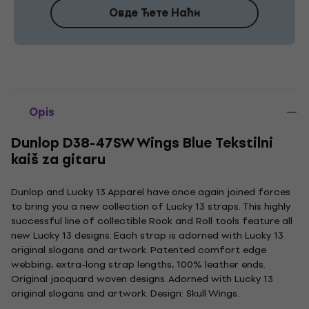
Овде Ћете Наћи
Opis
Dunlop D38-47SW Wings Blue Tekstilni
kaiš za gitaru
Dunlop and Lucky 13 Apparel have once again joined forces
to bring you a new collection of Lucky 13 straps. This highly
successful line of collectible Rock and Roll tools feature all
new Lucky 13 designs. Each strap is adorned with Lucky 13
original slogans and artwork. Patented comfort edge
webbing, extra-long strap lengths, 100% leather ends.
Original jacquard woven designs. Adorned with Lucky 13
original slogans and artwork. Design: Skull Wings.