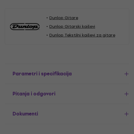
Dunlop Gitare
Dunlop Gitarski kaiševi
Dunlop Tekstilni kaiševi za gitare
Parametri i specifikacija
Pitanja i odgovori
Dokumenti