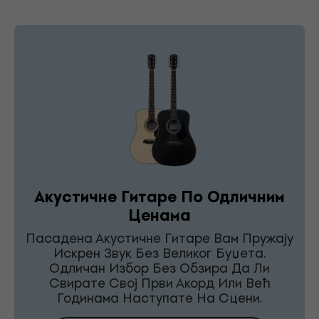
Акустичне Гитаре По Одличним
Ценама
Пасадена Акустичне Гитаре Вам Пружају
Искрен Звук Без Великог Буџета.
Одличан Избор Без Обзира Да Ли
Свирате Свој Први Акорд Или Већ
Годинама Наступате На Сцени.