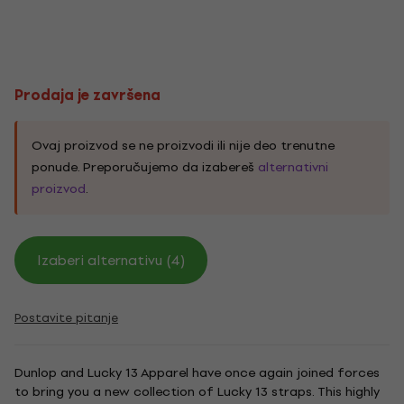
Prodaja je završena
Ovaj proizvod se ne proizvodi ili nije deo trenutne
ponude. Preporučujemo da izabereš
alternativni
proizvod
.
Izaberi alternativu (4)
Postavite pitanje
Dunlop and Lucky 13 Apparel have once again joined forces
to bring you a new collection of Lucky 13 straps. This highly