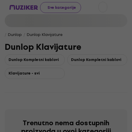
Sve kategorije
Dunlop
Dunlop Klavijature
Dunlop Klavijature
Dunlop Kompletni kablovi
Dunlop Kompletni kablovi
Klavijature - svi
Trenutno nema dostupnih
proizvoda u ovoj kategoriji