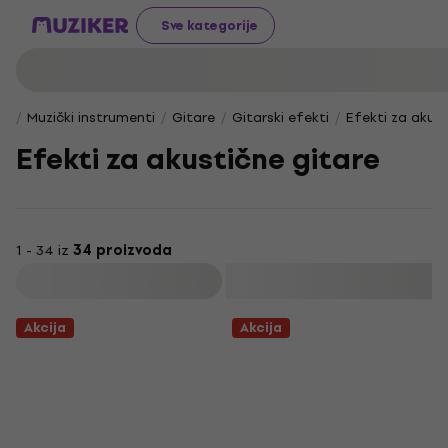
Sve kategorije
Muzički instrumenti
Gitare
Gitarski efekti
Efekti za akust
Efekti za akustične gitare
1 - 34 iz
34 proizvoda
Filtrirati
Akcija
Akcija