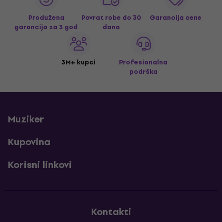
Produžena
Povrat robe do 30
Garancija cene
garancija za 3 god
dana
3M+ kupci
Profesionalna
podrška
Muziker
Kupovina
Korisni linkovi
Kontakti