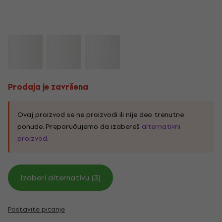
Prodaja je završena
Ovaj proizvod se ne proizvodi ili nije deo trenutne
ponude. Preporučujemo da izabereš
alternativni
proizvod
.
Izaberi alternativu (3)
Postavite pitanje