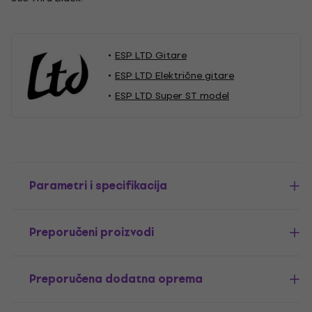
ESP LTD Gitare
ESP LTD Električne gitare
ESP LTD Super ST model
Parametri i specifikacija
Preporučeni proizvodi
Preporučena dodatna oprema