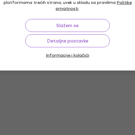
platformama trećih strana, uvek u skladu sa pravilima
Politike
privatnosti
.
Slažem se
Detaljne postavke
Informacije i kolačići