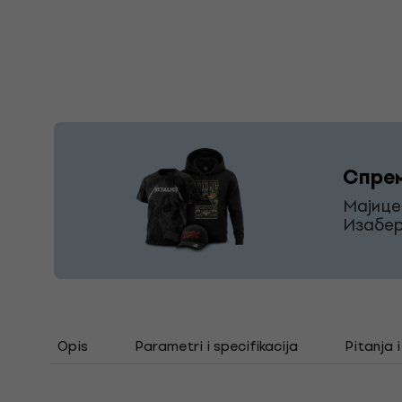
Спрем
Мајице
Изабер
Opis
Parametri i specifikacija
Pitanja 