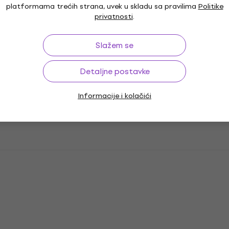
platformama trećih strana, uvek u skladu sa pravilima
Politike
privatnosti
.
Slažem se
Detaljne postavke
Informacije i kolačići