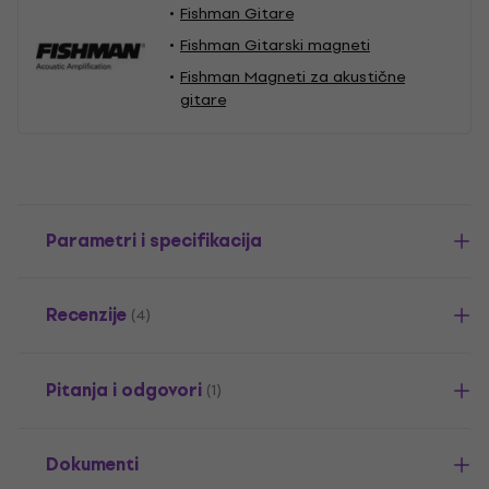
Fishman Gitare
Fishman Gitarski magneti
Fishman Magneti za akustične
gitare
Parametri i specifikacija
Recenzije
(4)
Pitanja i odgovori
(1)
Dokumenti