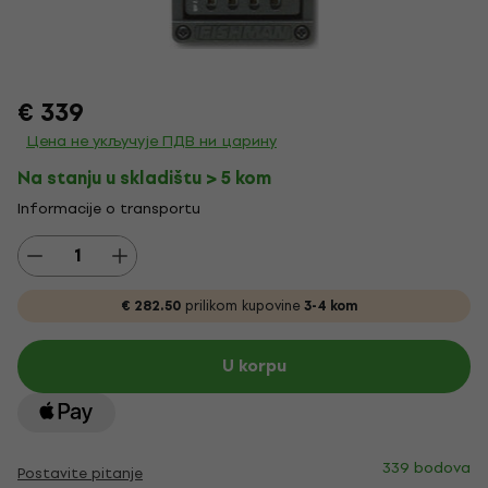
€ 339
Цена не укључује ПДВ ни царину
Na stanju u skladištu > 5 kom
Informacije o transportu
€ 282.50
prilikom kupovine
3-4 kom
U korpu
339 bodova
Postavite pitanje