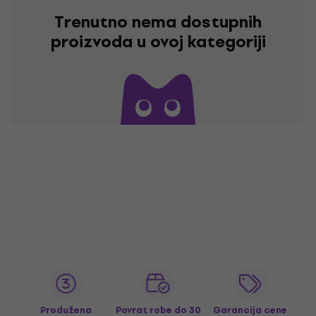
Trenutno nema dostupnih
proizvoda u ovoj kategoriji
Produžena
Povrat robe do 30
Garancija cene