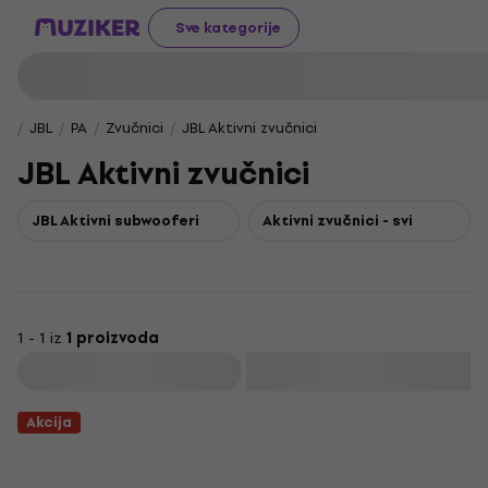
Sve kategorije
JBL
PA
Zvučnici
JBL Aktivni zvučnici
JBL Aktivni zvučnici
JBL Aktivni subwooferi
Aktivni zvučnici - svi
1 - 1 iz
1 proizvoda
Filtrirati
Akcija