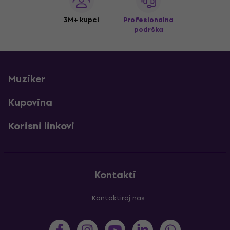
3M+ kupci
Profesionalna
podrška
Muziker
Kupovina
Korisni linkovi
Kontakti
Kontaktiraj nas