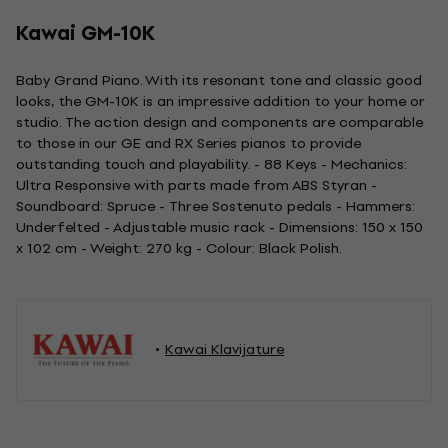
Kawai GM-10K
Baby Grand Piano. With its resonant tone and classic good
looks, the GM-10K is an impressive addition to your home or
studio. The action design and components are comparable
to those in our GE and RX Series pianos to provide
outstanding touch and playability. - 88 Keys - Mechanics:
Ultra Responsive with parts made from ABS Styran -
Soundboard: Spruce - Three Sostenuto pedals - Hammers:
Underfelted - Adjustable music rack - Dimensions: 150 x 150
x 102 cm - Weight: 270 kg - Colour: Black Polish.
Kawai Klavijature