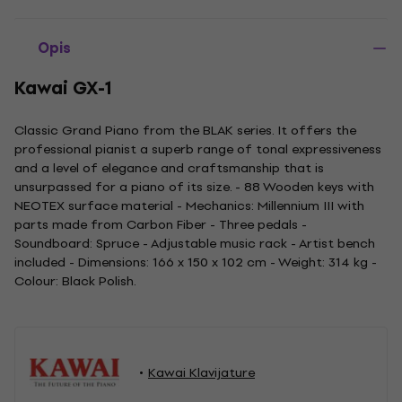
Opis
Kawai GX-1
Classic Grand Piano from the BLAK series. It offers the
professional pianist a superb range of tonal expressiveness
and a level of elegance and craftsmanship that is
unsurpassed for a piano of its size. - 88 Wooden keys with
NEOTEX surface material - Mechanics: Millennium III with
parts made from Carbon Fiber - Three pedals -
Soundboard: Spruce - Adjustable music rack - Artist bench
included - Dimensions: 166 x 150 x 102 cm - Weight: 314 kg -
Colour: Black Polish.
Kawai Klavijature