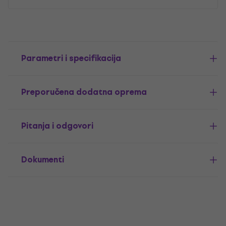
Parametri i specifikacija
Preporučena dodatna oprema
Pitanja i odgovori
Dokumenti