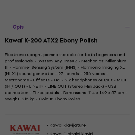
Opis
Kawai K-200 ATX2 Ebony Polish
Electronic upright pianino suitable for both beginners and
professionals. - System: AnyTimeX2 - Mechanics: Millennium
III - Hammer Sensing System (IHHS) - Harmonic Imaging XL
(HI-XL) sound generator - 27 sounds - 256 voices -
Metronome - Effects - Hal - 2 x headphones output - MIDI
(IN / OUT) - LINE IN - LINE OUT (Stereo Mini Jack) - USB
connection - Three pedals - Dimensions: 114 x 149 x 57 cm -
Weight: 215 kg - Colour: Ebony Polish.
Kawai Klavijature
Kawai Digitalni klaviri