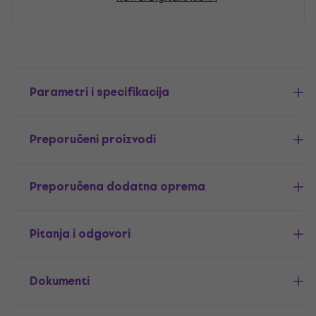
Parametri i specifikacija
Preporučeni proizvodi
Preporučena dodatna oprema
Pitanja i odgovori
Dokumenti