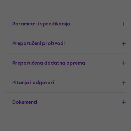
Parametri i specifikacija
Preporučeni proizvodi
Preporučena dodatna oprema
Pitanja i odgovori
Dokumenti