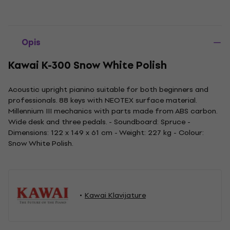
Opis
Kawai K-300 Snow White Polish
Acoustic upright pianino suitable for both beginners and
professionals. 88 keys with NEOTEX surface material.
Millennium III mechanics with parts made from ABS carbon.
Wide desk and three pedals. - Soundboard: Spruce -
Dimensions: 122 x 149 x 61 cm - Weight: 227 kg - Colour:
Snow White Polish.
Kawai Klavijature