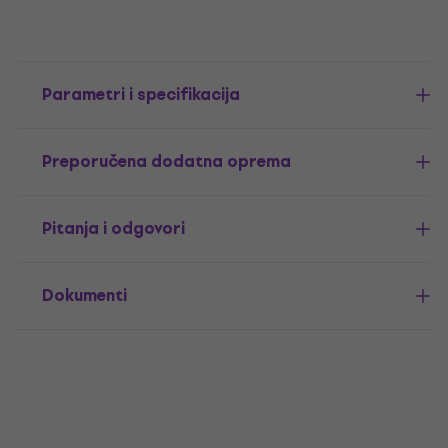
Parametri i specifikacija
Preporučena dodatna oprema
Pitanja i odgovori
Dokumenti