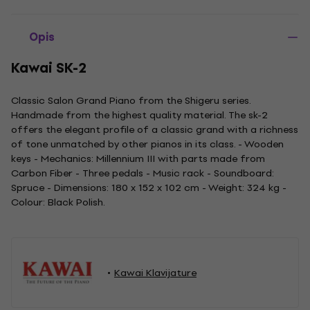
Opis
Kawai SK-2
Classic Salon Grand Piano from the Shigeru series.
Handmade from the highest quality material. The sk-2
offers the elegant profile of a classic grand with a richness
of tone unmatched by other pianos in its class. - Wooden
keys - Mechanics: Millennium III with parts made from
Carbon Fiber - Three pedals - Music rack - Soundboard:
Spruce - Dimensions: 180 x 152 x 102 cm - Weight: 324 kg -
Colour: Black Polish.
Kawai Klavijature