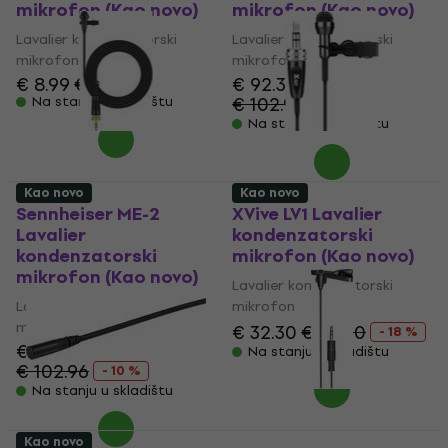
mikrofon (Kao novo)
mikrofon (Kao novo)
Lavalier kondenzatorski
Lavalier kondenzatorski
mikrofon
mikrofon
€ 8.99
€ 10.59
€ 92.30
€ 102.96
Na stanju u skladištu
- 10 %
Na stanju u skladištu
Kao novo
Kao novo
Sennheiser ME-2
XVive LV1 Lavalier
Lavalier
kondenzatorski
kondenzatorski
mikrofon (Kao novo)
mikrofon (Kao novo)
Lavalier kondenzatorski
Lavalier kondenzatorski
mikrofon
mikrofon
€ 32.30
€ 39.50
- 18 %
€ 92.30
Na stanju u skladištu
€ 102.96
- 10 %
Na stanju u skladištu
Kao novo