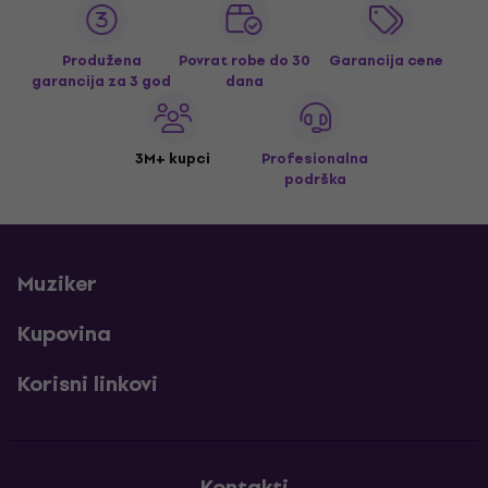
Produžena
Povrat robe do 30
Garancija cene
garancija za 3 god
dana
3M+ kupci
Profesionalna
podrška
Muziker
Kupovina
Korisni linkovi
Kontakti