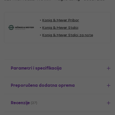
Konig & Meyer Pribor
Konig & Meyer Stalci
Konig & Meyer Stalci za note
Parametri i specifikacija
Preporučena dodatna oprema
Recenzije
(27)