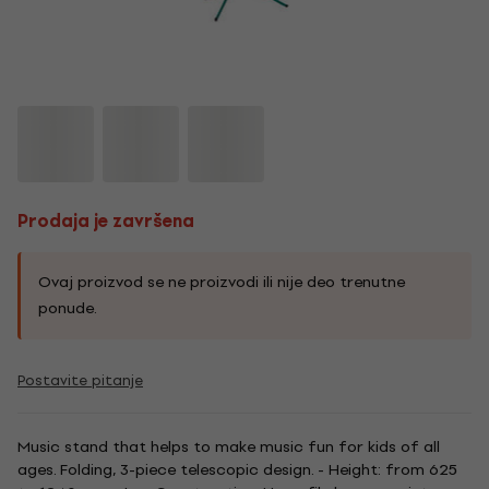
Prodaja je završena
Ovaj proizvod se ne proizvodi ili nije deo trenutne
ponude.
Postavite pitanje
Music stand that helps to make music fun for kids of all
ages. Folding, 3-piece telescopic design. - Height: from 625