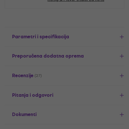
Parametri i specifikacija
Preporučena dodatna oprema
Recenzije
(27)
Pitanja i odgovori
Dokumenti