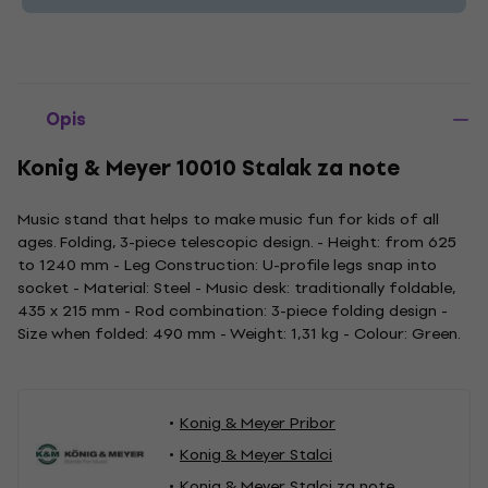
Opis
Konig & Meyer 10010 Stalak za note
Music stand that helps to make music fun for kids of all
ages. Folding, 3-piece telescopic design. - Height: from 625
to 1240 mm - Leg Construction: U-profile legs snap into
socket - Material: Steel - Music desk: traditionally foldable,
435 x 215 mm - Rod combination: 3-piece folding design -
Size when folded: 490 mm - Weight: 1,31 kg - Colour: Green.
Konig & Meyer Pribor
Konig & Meyer Stalci
Konig & Meyer Stalci za note