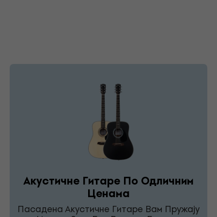
Акустичне Гитаре По Одличним
Ценама
Пасадена Акустичне Гитаре Вам Пружају