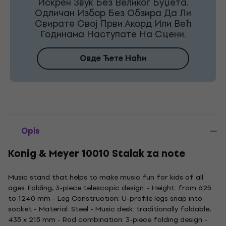
Искрен Звук Без Великог Буџета.
Одличан Избор Без Обзира Да Ли
Свирате Свој Први Акорд Или Већ
Годинама Наступате На Сцени.
Овде Ћете Наћи
Opis
Konig & Meyer 10010 Stalak za note
Music stand that helps to make music fun for kids of all
ages. Folding, 3-piece telescopic design. - Height: from 625
to 1240 mm - Leg Construction: U-profile legs snap into
socket - Material: Steel - Music desk: traditionally foldable,
435 x 215 mm - Rod combination: 3-piece folding design -