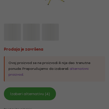
Prodaja je završena
Ovaj proizvod se ne proizvodi ili nije deo trenutne
ponude. Preporučujemo da izabereš
alternativni
proizvod
.
Izaberi alternativu (4)