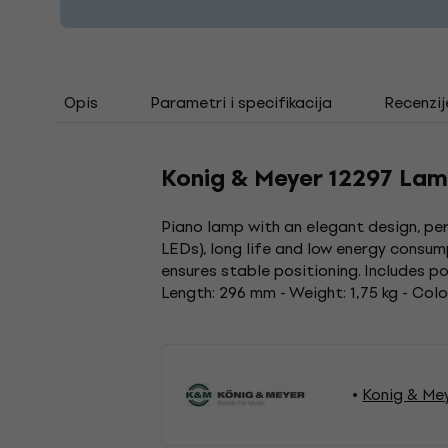
Opis
Parametri i specifikacija
Recenzij
Konig & Meyer 12297 La
Piano lamp with an elegant design, pe
LEDs), long life and low energy consum
ensures stable positioning. Includes p
Length: 296 mm - Weight: 1,75 kg - Colour
Konig & Mey