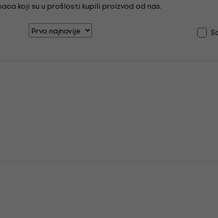
ca koji su u prošlosti kupili proizvod od nas.
S