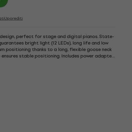
ati
Uporediti
design, perfect for stage and digital pianos. State-
arantees bright light (12 LEDs), long life and low
 positioning thanks to a long, flexible goose neck
 ensures stable positioning. Includes power adapter.
...