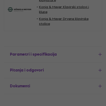
klavijature
Konig & Meyer Klavirski stolovi i
klupe
Konig & Meyer Drvene klavirske
stolice
Parametri i specifikacija
Pitanja i odgovori
Dokumenti