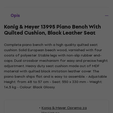
Opis
Konig & Meyer 13995 Piano Bench With
Quilted Cushion, Black Leather Seat
Complete piano bench with a high quality quilted seat
cushion. Solid European beech wood, varnished with four
coats of polyester. Stable legs with non-slip rubber end-
caps. Dual crossbar mechanism for easy and precise height
adjustment. Heavy duty seat cushion made out of MDF
material with quilted black imitation leather cover. The
piano bench ships flat and is easy to assemble. - Adjustable
Height: from 48 to 57 cm - Seat: 550 x 330 mm - Weight:
14,5 kg - Colour: Black Glossy.
Konig & Meyer Oprema za