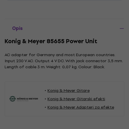
Opis
Konig & Meyer 85655 Power Unit
AC adapter for Germany and most European countries.
Input 230 V AC. Output 4 V DC. With jack connector 3,5 mm.
Length of cable 3 m. Weight: 0,07 kg. Colour: Black.
Konig & Meyer Gitare
Konig & Meyer Gitarski efekti
Konig & Meyer Adapteri za efekte