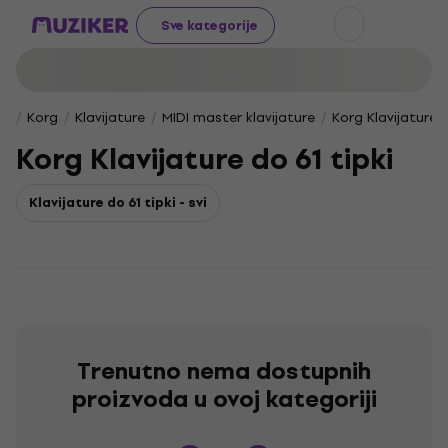
Sve kategorije
Korg
Klavijature
MIDI master klavijature
Korg Klavijature d
Korg Klavijature do 61 tipki
Klavijature do 61 tipki - svi
Trenutno nema dostupnih
proizvoda u ovoj kategoriji