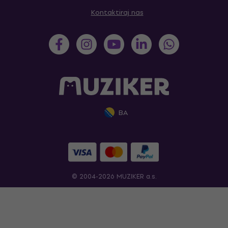
Kontaktiraj nas
BA
© 2004-2026 MUZIKER a.s.