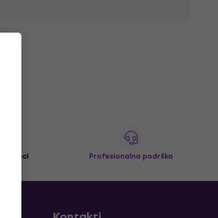
M+ kupci
Profesionalna podrška
Kontakti