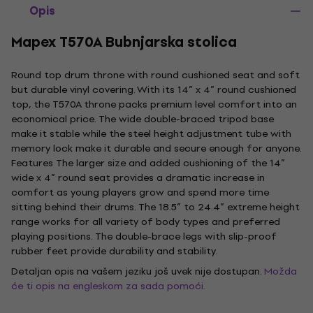
Opis
Mapex T570A Bubnjarska stolica
Round top drum throne with round cushioned seat and soft
but durable vinyl covering. With its 14” x 4” round cushioned
top, the T570A throne packs premium level comfort into an
economical price. The wide double-braced tripod base
make it stable while the steel height adjustment tube with
memory lock make it durable and secure enough for anyone.
Features The larger size and added cushioning of the 14”
wide x 4” round seat provides a dramatic increase in
comfort as young players grow and spend more time
sitting behind their drums. The 18.5” to 24.4” extreme height
range works for all variety of body types and preferred
playing positions. The double-brace legs with slip-proof
rubber feet provide durability and stability.
Detaljan opis na vašem jeziku još uvek nije dostupan.
Možda
će ti opis na engleskom za sada pomoći.