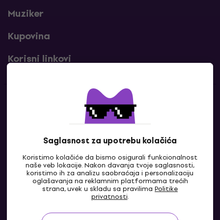
Muziker
Kupovina
Korisni linkovi
Kontakti
Kontaktiraj nas
Saglasnost za upotrebu kolačića
Koristimo kolačiće da bismo osigurali funkcionalnost
naše veb lokacije. Nakon davanja tvoje saglasnosti,
koristimo ih za analizu saobraćaja i personalizaciju
oglašavanja na reklamnim platformama trećih
strana, uvek u skladu sa pravilima
Politike
privatnosti
.