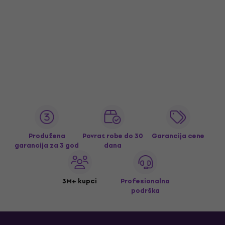
Produžena
Povrat robe do 30
Garancija cene
garancija za 3 god
dana
3M+ kupci
Profesionalna
podrška