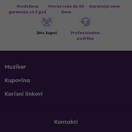
Produžena
Povrat robe do 30
Garancija cene
garancija za 3 god
dana
3M+ kupci
Profesionalna
podrška
Muziker
Kupovina
Korisni linkovi
Kontakti