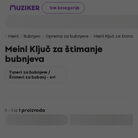
Sve kategorije
Meinl
Bubnjevi
Oprema za bubnjeve
Meinl Ključ za štiman
Meinl Ključ za štimanje
bubnjeva
Tuneri za bubnjeve /
Štimeri za bubanj - svi
1 - 1 iz
1 proizvoda
Filtrirati