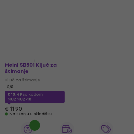
Meinl SB501 Ključ za
štimanje
Ključ za štimanje
5
/5
€ 10.49
sa kodom
MUZMUZ-10
€ 11.90
Na stanju u skladištu