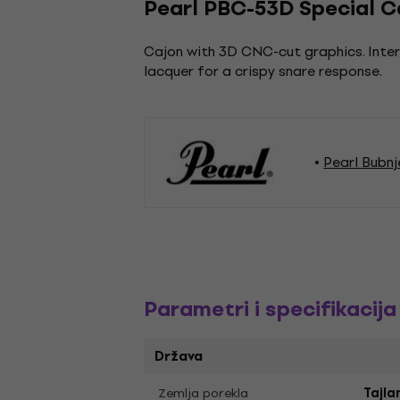
Pearl PBC-53D Special C
Cajon with 3D CNC-cut graphics. Intern
lacquer for a crispy snare response.
Pearl Bubnj
Parametri i specifikacija
Država
Zemlja porekla
Tajla