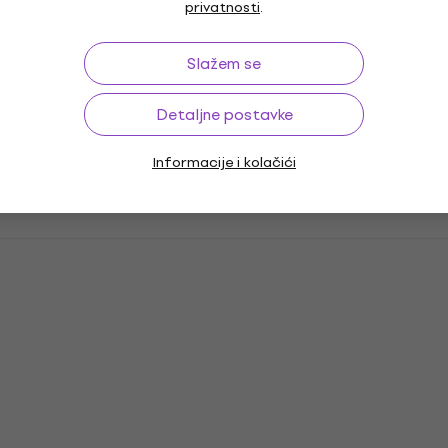
privatnosti
.
Slažem se
Detaljne postavke
Informacije i kolačići