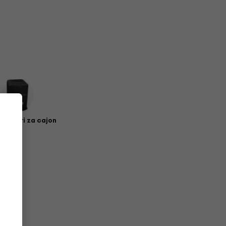
i koferi za cajon