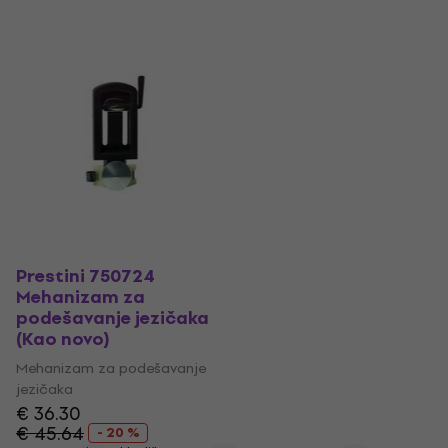
Prestini 750724
Mehanizam za
podešavanje jezičaka
(Kao novo)
Mehanizam za podešavanje
jezičaka
€ 36.30
€ 45.64
- 20 %