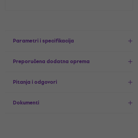
Parametri i specifikacija
Preporučena dodatna oprema
Pitanja i odgovori
Dokumenti