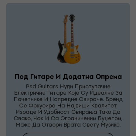
Псд Гитаре И Додатна Опрема
Psd Guitars Нуди Приступачне
Електричне Гитаре Које Су Идеалне За
Почетнике И Напредне Свираче. Бренд
Се Фокусира На Највиши Квалитет
Израде И Удобност Свирања Тако Да
Свако, Чак И Са Ограниченим Буџетом,
Може Да Отвори Врата Свету Музике.