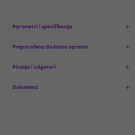
Parametri i specifikacija
Preporučena dodatna oprema
Pitanja i odgovori
Dokumenti