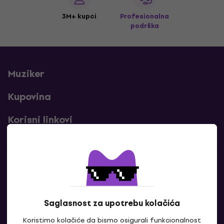
3M+ kupci
Profesionalna
podrška
Muziker
Kupovina
Korisni linkovi
Kontakti
Kontaktiraj nas
Saglasnost za upotrebu kolačića
Koristimo kolačiće da bismo osigurali funkcionalnost