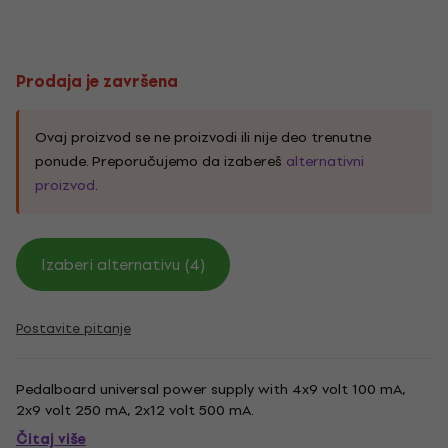
Prodaja je završena
Ovaj proizvod se ne proizvodi ili nije deo trenutne
ponude. Preporučujemo da izabereš
alternativni
proizvod
.
Izaberi alternativu (4)
Postavite pitanje
Pedalboard universal power supply with 4x9 volt 100 mA,
2x9 volt 250 mA, 2x12 volt 500 mA.
Čitaj više