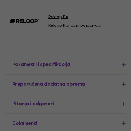
Reloop PA
Reloop Konačni pojačivači
Parametri i specifikacija
Preporučena dodatna oprema
Pitanja i odgovori
Dokumenti