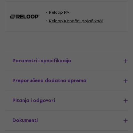
Reloop PA
Reloop Konačni pojačivači
Parametri i specifikacija
Preporučena dodatna oprema
Pitanja i odgovori
Dokumenti