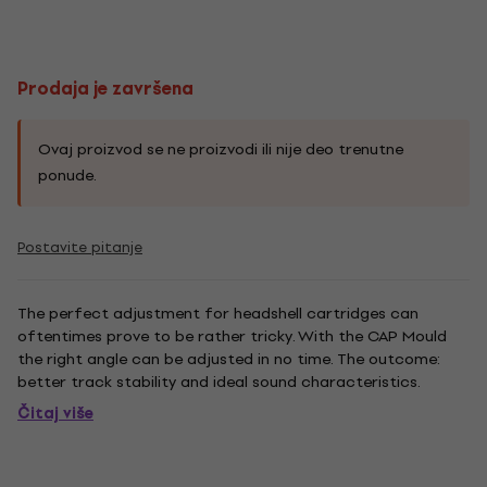
Prodaja je završena
Ovaj proizvod se ne proizvodi ili nije deo trenutne
ponude.
Postavite pitanje
The perfect adjustment for headshell cartridges can
oftentimes prove to be rather tricky. With the CAP Mould
the right angle can be adjusted in no time. The outcome:
better track stability and ideal sound characteristics.
Čitaj više