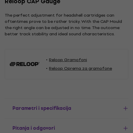
Reloop CAP Gauge
The perfect adjustment for headshell cartridges can
oftentimes prove to be rather tricky. With the CAP Mould
the right angle can be adjusted in no time. The outcome:
better track stability and ideal sound characteristics.
Reloop Gramofoni
Reloop Oprema za gramofone
Parametri i specifikacija
Pitanja i odgovori