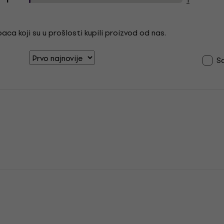
1
ca koji su u prošlosti kupili proizvod od nas.
S