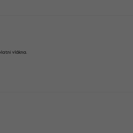
latni vlákna.