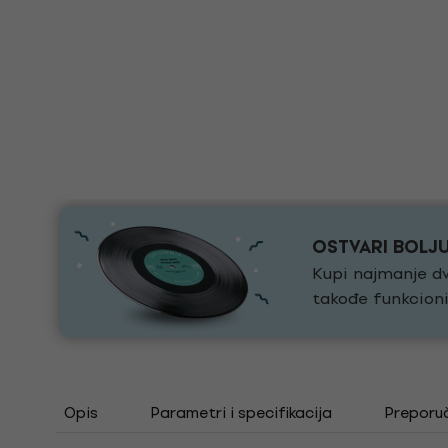
OSTVARI BOLJ
Kupi najmanje dv
takođe funkcioni
Opis
Parametri i specifikacija
Preporu