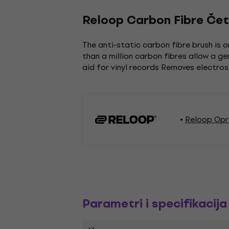
Reloop Carbon Fibre Če
The anti-static carbon fibre brush is 
than a million carbon fibres allow a g
aid for vinyl records Removes electros
Reloop Opr
Parametri i specifikacija