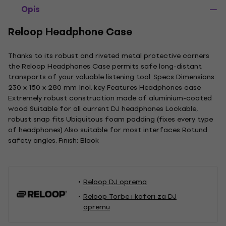
Opis
Reloop Headphone Case
Thanks to its robust and riveted metal protective corners
the Reloop Headphones Case permits safe long-distant
transports of your valuable listening tool. Specs Dimensions:
230 x 150 x 280 mm Incl. key Features Headphones case
Extremely robust construction made of aluminium-coated
wood Suitable for all current DJ headphones Lockable,
robust snap fits Ubiquitous foam padding (fixes every type
of headphones) Also suitable for most interfaces Rotund
safety angles. Finish: Black
Reloop DJ oprema
Reloop Torbe i koferi za DJ
opremu