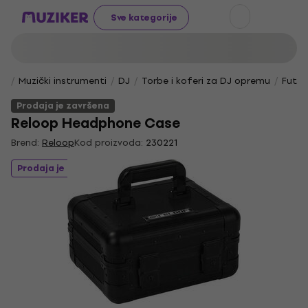
Sve kategorije
Muzički instrumenti
DJ
Torbe i koferi za DJ opremu
Futro
Prodaja je završena
Reloop Headphone Case
Brend:
Reloop
Kod proizvoda:
230221
Prodaja je završena