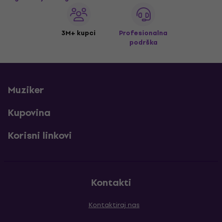
3M+ kupci
Profesionalna
podrška
Muziker
Kupovina
Korisni linkovi
Kontakti
Kontaktiraj nas