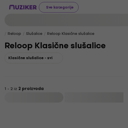
Sve kategorije
Reloop
Slušalice
Reloop Klasične slušalice
Reloop Klasične slušalice
Klasične slušalice - svi
1 - 2 iz
2 proizvoda
Filtrirati