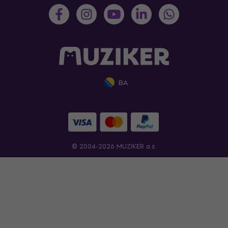
BA
© 2004-2026 MUZIKER a.s.