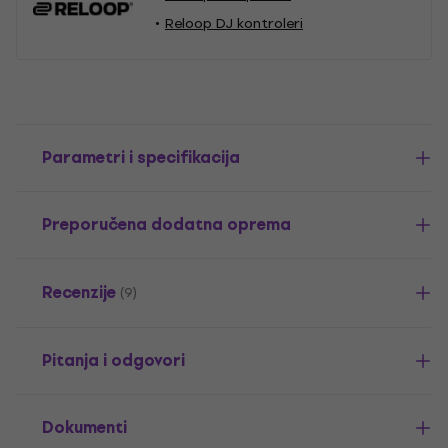
Reloop DJ kontroleri
Parametri i specifikacija
Preporučena dodatna oprema
Recenzije
(9)
Pitanja i odgovori
Dokumenti