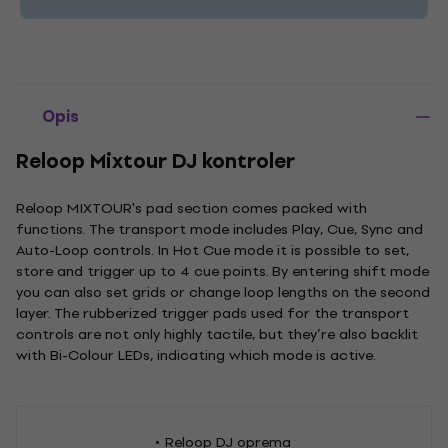
Opis
Reloop Mixtour DJ kontroler
Reloop MIXTOUR's pad section comes packed with
functions. The transport mode includes Play, Cue, Sync and
Auto-Loop controls. In Hot Cue mode it is possible to set,
store and trigger up to 4 cue points. By entering shift mode
you can also set grids or change loop lengths on the second
layer. The rubberized trigger pads used for the transport
controls are not only highly tactile, but they’re also backlit
with Bi-Colour LEDs, indicating which mode is active.
Reloop DJ oprema