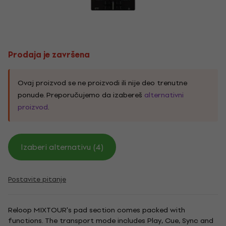
Prodaja je završena
Ovaj proizvod se ne proizvodi ili nije deo trenutne
ponude. Preporučujemo da izabereš
alternativni
proizvod
.
Izaberi alternativu (4)
Postavite pitanje
Reloop MIXTOUR's pad section comes packed with
functions. The transport mode includes Play, Cue, Sync and