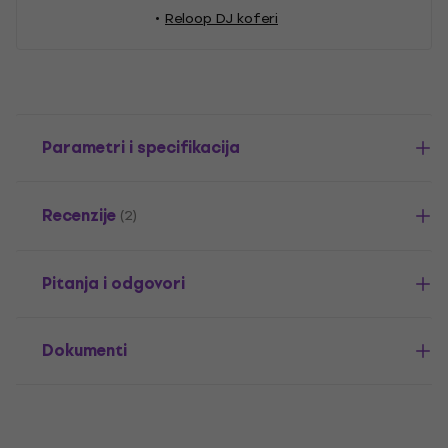
Reloop DJ koferi
Parametri i specifikacija
Recenzije
(2)
Pitanja i odgovori
Dokumenti