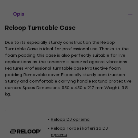
Opis
Reloop Turntable Case
Due to its especially sturdy construction the Reloop
Turntable Case is ideal for professional use. Thanks to the
foam padding this case is also perfectly suitable for live
applications as the tonearm is secured against vibrations.
Features Professional turntable case Protective foam
padding Removable cover Especially sturdy construction
Sturdy and comfortable carrying handle Rotund protective
corners Specs Dimensions: 530 x 430 x 217 mm Weight: 5.8
kg.
Reloop DJ oprema
Reloop Torbe i koferi za DJ
opremu